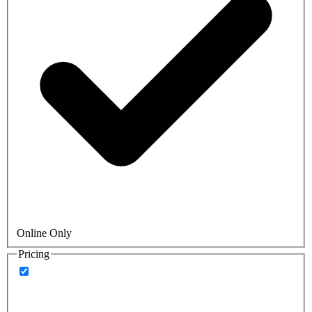
Online Only
Pricing