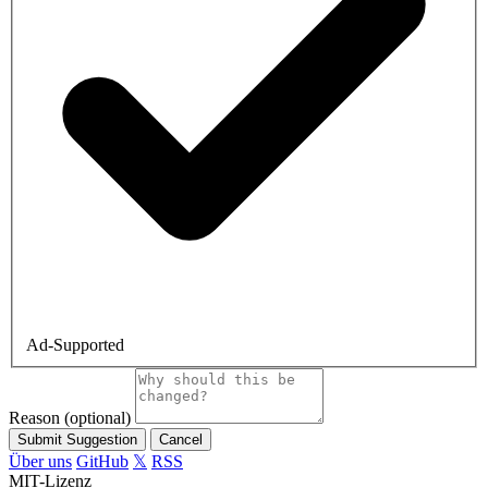
Ad-Supported
Reason
(optional)
Submit Suggestion
Cancel
Über uns
GitHub
𝕏
RSS
MIT-Lizenz