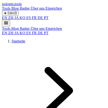
nologin.tools
Tools
Blog
Badge
Über uns
Einreichen
★
Ctrl+D
EN
ZH
JA
KO
ES
FR
DE
PT
Tools
Blog
Badge
Über uns
Einreichen
EN
ZH
JA
KO
ES
FR
DE
PT
Startseite