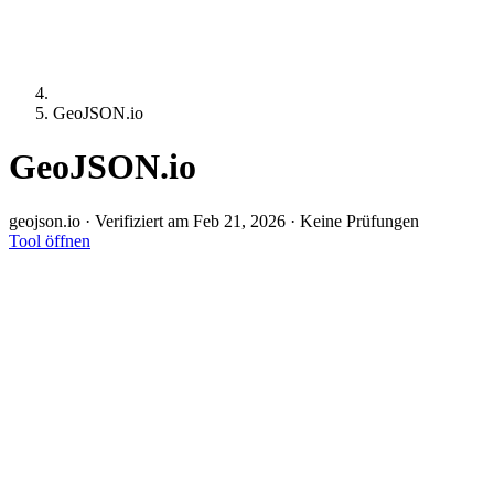
GeoJSON.io
GeoJSON.io
geojson.io
·
Verifiziert am Feb 21, 2026
·
Keine Prüfungen
Tool öffnen