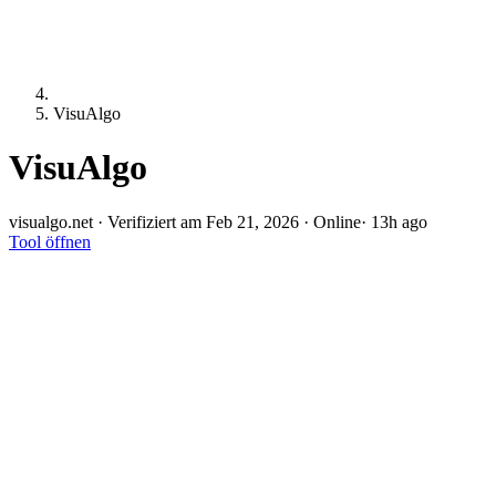
VisuAlgo
VisuAlgo
visualgo.net
·
Verifiziert am Feb 21, 2026
·
Online
· 13h ago
Tool öffnen