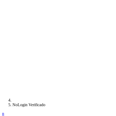
NoLogin Verificado
n