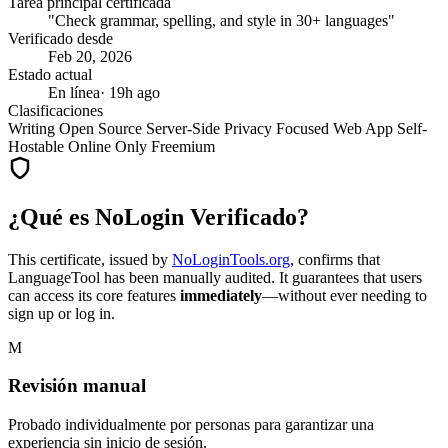
Tarea principal certificada
"Check grammar, spelling, and style in 30+ languages"
Verificado desde
Feb 20, 2026
Estado actual
En línea
· 19h ago
Clasificaciones
Writing
Open Source
Server-Side
Privacy Focused
Web App
Self-
Hostable
Online Only
Freemium
¿Qué es NoLogin Verificado?
This certificate, issued by
NoLoginTools.org
, confirms that
LanguageTool
has been manually audited. It guarantees that users
can access its core features
immediately
—without ever needing to
sign up or log in.
M
Revisión manual
Probado individualmente por personas para garantizar una
experiencia sin inicio de sesión.