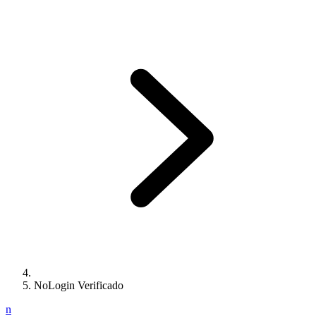
NoLogin Verificado
n