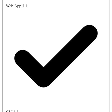
Web App
CLI