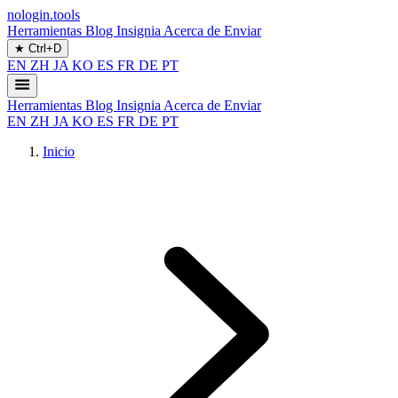
nologin.tools
Herramientas
Blog
Insignia
Acerca de
Enviar
★
Ctrl+D
EN
ZH
JA
KO
ES
FR
DE
PT
Herramientas
Blog
Insignia
Acerca de
Enviar
EN
ZH
JA
KO
ES
FR
DE
PT
Inicio