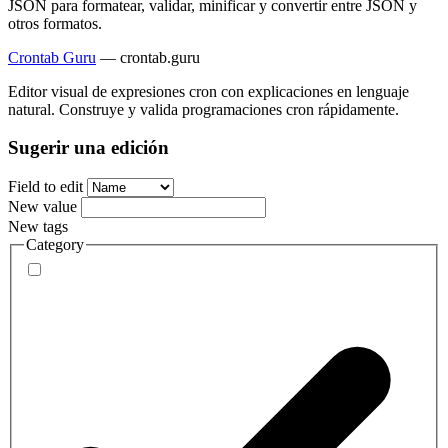
JSON para formatear, validar, minificar y convertir entre JSON y
otros formatos.
Crontab Guru
—
crontab.guru
Editor visual de expresiones cron con explicaciones en lenguaje
natural. Construye y valida programaciones cron rápidamente.
Sugerir una edición
Field to edit
New value
New tags
Category