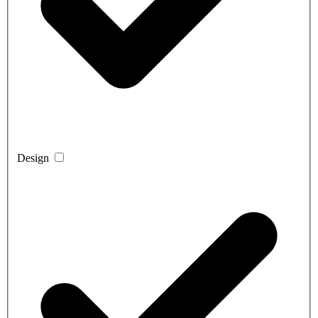
Design