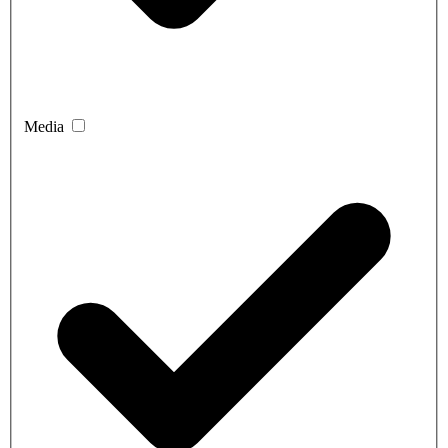
Media