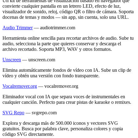
Un kit de herramientas de visualización basado en navegador que
convierte cualquier pantalla en un letrero LED, efecto de luz,
visualizador de sonido, reloj, código QR o filtro de cámara. Soporta
docenas de temas y modos — sin app, sin cuenta, solo una URL.
Audio Trimmer
—
audiotrimmer.com
Herramienta online sencilla para recortar archivos de audio. Sube tu
audio, selecciona la parte que quieres conservar y descarga el
archivo recortado. Soporta MP3, WAV y otros formatos.
Unscreen
—
unscreen.com
Elimina automáticamente fondos de vídeo con IA. Sube un clip de
vídeo y obtén una versión con fondo transparente.
Vocalremover.org
—
vocalremover.org
Eliminador vocal con IA que separa voces de instrumentales en
cualquier canción. Perfecto para crear pistas de karaoke o remixes.
SVG Repo
—
svgrepo.com
Explora y descarga más de 500.000 iconos y vectores SVG
gratuitos. Busca por palabra clave, personaliza colores y copia
código SVG directamente.