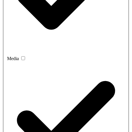
Media