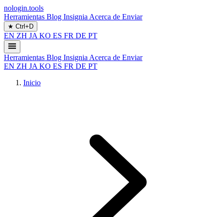
nologin.tools
Herramientas
Blog
Insignia
Acerca de
Enviar
★
Ctrl+D
EN
ZH
JA
KO
ES
FR
DE
PT
Herramientas
Blog
Insignia
Acerca de
Enviar
EN
ZH
JA
KO
ES
FR
DE
PT
Inicio