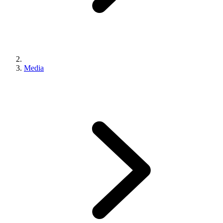
Media