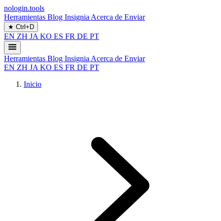
nologin.tools
Herramientas
Blog
Insignia
Acerca de
Enviar
★
Ctrl+D
EN
ZH
JA
KO
ES
FR
DE
PT
Herramientas
Blog
Insignia
Acerca de
Enviar
EN
ZH
JA
KO
ES
FR
DE
PT
Inicio