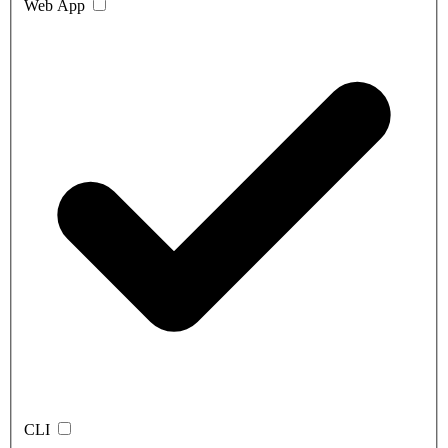
Web App
CLI