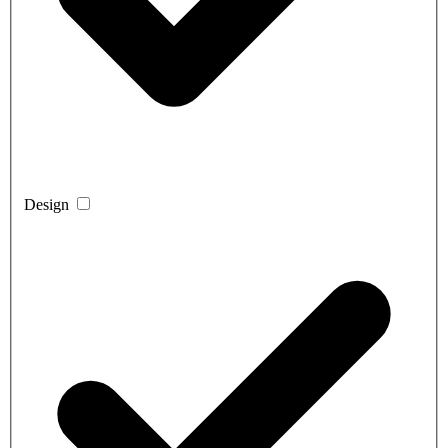
Design