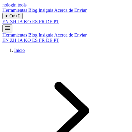
nologin.tools
Herramientas
Blog
Insignia
Acerca de
Enviar
★
Ctrl+D
EN
ZH
JA
KO
ES
FR
DE
PT
Herramientas
Blog
Insignia
Acerca de
Enviar
EN
ZH
JA
KO
ES
FR
DE
PT
Inicio