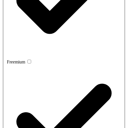
Freemium