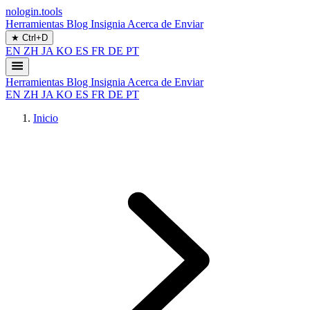
nologin.tools
Herramientas
Blog
Insignia
Acerca de
Enviar
★
Ctrl+D
EN
ZH
JA
KO
ES
FR
DE
PT
Herramientas
Blog
Insignia
Acerca de
Enviar
EN
ZH
JA
KO
ES
FR
DE
PT
Inicio