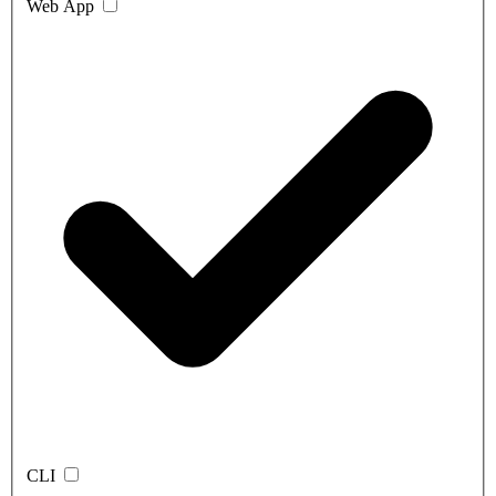
Web App
CLI