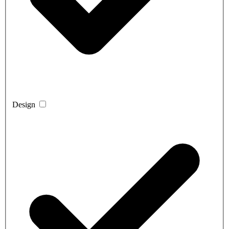
Design