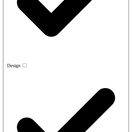
Design