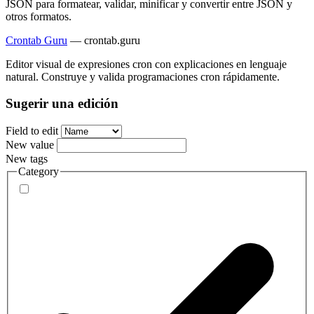
JSON para formatear, validar, minificar y convertir entre JSON y
otros formatos.
Crontab Guru
—
crontab.guru
Editor visual de expresiones cron con explicaciones en lenguaje
natural. Construye y valida programaciones cron rápidamente.
Sugerir una edición
Field to edit
New value
New tags
Category