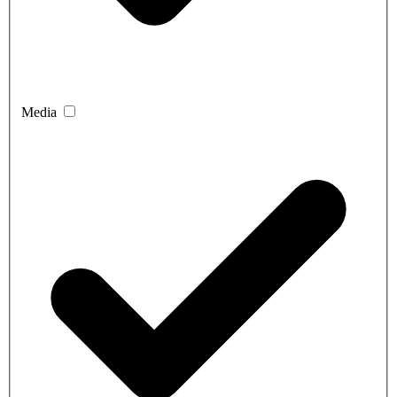
Media