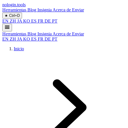
nologin.tools
Herramientas
Blog
Insignia
Acerca de
Enviar
★
Ctrl+D
EN
ZH
JA
KO
ES
FR
DE
PT
Herramientas
Blog
Insignia
Acerca de
Enviar
EN
ZH
JA
KO
ES
FR
DE
PT
Inicio