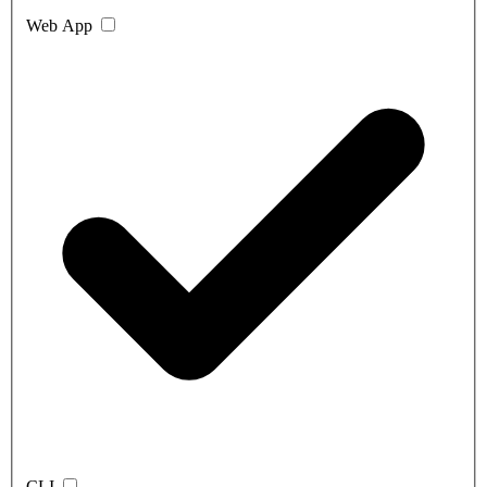
Web App
CLI