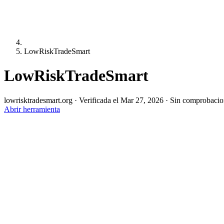
LowRiskTradeSmart
LowRiskTradeSmart
lowrisktradesmart.org
·
Verificada el Mar 27, 2026
·
Sin comprobacio
Abrir herramienta