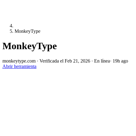
MonkeyType
MonkeyType
monkeytype.com
·
Verificada el Feb 21, 2026
·
En línea
· 19h ago
Abrir herramienta