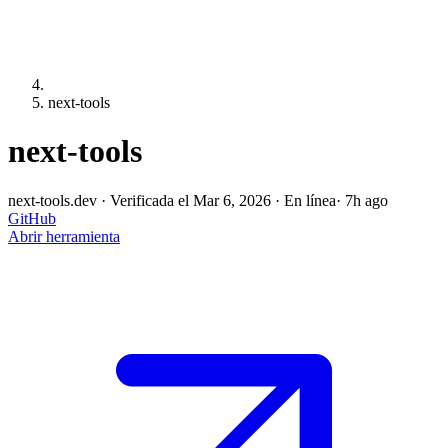
next-tools
next-tools
next-tools.dev
·
Verificada el Mar 6, 2026
·
En línea
· 7h ago
GitHub
Abrir herramienta