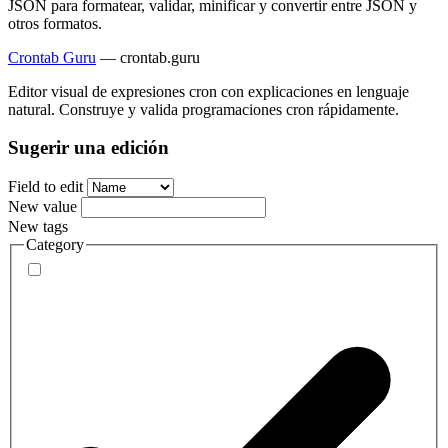
JSON para formatear, validar, minificar y convertir entre JSON y
otros formatos.
Crontab Guru
—
crontab.guru
Editor visual de expresiones cron con explicaciones en lenguaje
natural. Construye y valida programaciones cron rápidamente.
Sugerir una edición
Field to edit
New value
New tags
Category