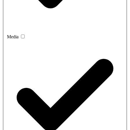
Media