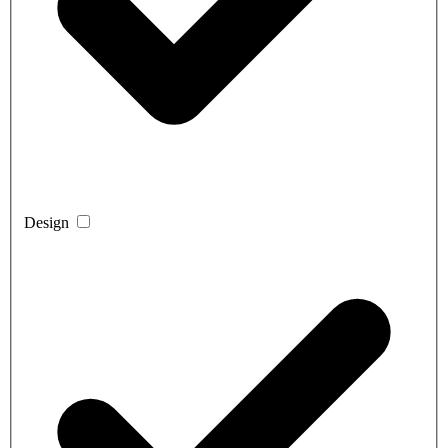
Design