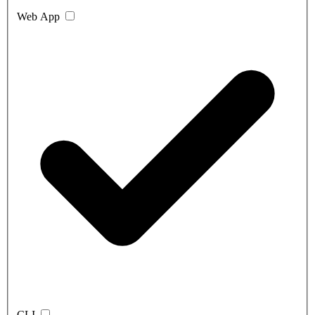
Web App
CLI