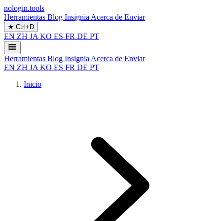
nologin.tools
Herramientas
Blog
Insignia
Acerca de
Enviar
★
Ctrl+D
EN
ZH
JA
KO
ES
FR
DE
PT
Herramientas
Blog
Insignia
Acerca de
Enviar
EN
ZH
JA
KO
ES
FR
DE
PT
Inicio