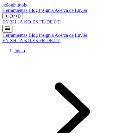
nologin.tools
Herramientas
Blog
Insignia
Acerca de
Enviar
★
Ctrl+D
EN
ZH
JA
KO
ES
FR
DE
PT
Herramientas
Blog
Insignia
Acerca de
Enviar
EN
ZH
JA
KO
ES
FR
DE
PT
Inicio