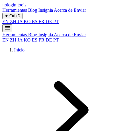
nologin.tools
Herramientas
Blog
Insignia
Acerca de
Enviar
★
Ctrl+D
EN
ZH
JA
KO
ES
FR
DE
PT
Herramientas
Blog
Insignia
Acerca de
Enviar
EN
ZH
JA
KO
ES
FR
DE
PT
Inicio