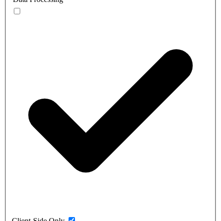
Client-Side Only