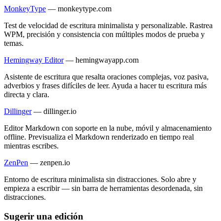
MonkeyType
—
monkeytype.com
Test de velocidad de escritura minimalista y personalizable. Rastrea
WPM, precisión y consistencia con múltiples modos de prueba y
temas.
Hemingway Editor
—
hemingwayapp.com
Asistente de escritura que resalta oraciones complejas, voz pasiva,
adverbios y frases difíciles de leer. Ayuda a hacer tu escritura más
directa y clara.
Dillinger
—
dillinger.io
Editor Markdown con soporte en la nube, móvil y almacenamiento
offline. Previsualiza el Markdown renderizado en tiempo real
mientras escribes.
ZenPen
—
zenpen.io
Entorno de escritura minimalista sin distracciones. Solo abre y
empieza a escribir — sin barra de herramientas desordenada, sin
distracciones.
Sugerir una edición