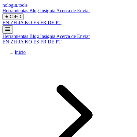
nologin.tools
Herramientas
Blog
Insignia
Acerca de
Enviar
★
Ctrl+D
EN
ZH
JA
KO
ES
FR
DE
PT
Herramientas
Blog
Insignia
Acerca de
Enviar
EN
ZH
JA
KO
ES
FR
DE
PT
Inicio