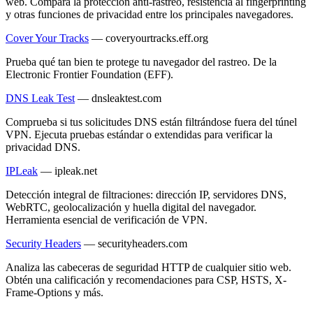
web. Compara la protección anti-rastreo, resistencia al fingerprinting
y otras funciones de privacidad entre los principales navegadores.
Cover Your Tracks
—
coveryourtracks.eff.org
Prueba qué tan bien te protege tu navegador del rastreo. De la
Electronic Frontier Foundation (EFF).
DNS Leak Test
—
dnsleaktest.com
Comprueba si tus solicitudes DNS están filtrándose fuera del túnel
VPN. Ejecuta pruebas estándar o extendidas para verificar la
privacidad DNS.
IPLeak
—
ipleak.net
Detección integral de filtraciones: dirección IP, servidores DNS,
WebRTC, geolocalización y huella digital del navegador.
Herramienta esencial de verificación de VPN.
Security Headers
—
securityheaders.com
Analiza las cabeceras de seguridad HTTP de cualquier sitio web.
Obtén una calificación y recomendaciones para CSP, HSTS, X-
Frame-Options y más.