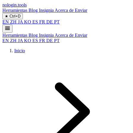
nologin.tools
Herramientas
Blog
Insignia
Acerca de
Enviar
★
Ctrl+D
EN
ZH
JA
KO
ES
FR
DE
PT
Herramientas
Blog
Insignia
Acerca de
Enviar
EN
ZH
JA
KO
ES
FR
DE
PT
Inicio