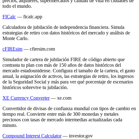
precios, alquileres, supermercados y calidad de vida en ciudades de
todo el mundo.
FICalc
—
ficalc.app
Calculadora de jubilación de independencia financiera. Simula
estrategias de retiro con datos históricos del mercado y análisis de
Monte Carlo.
cFIREsim
—
cfiresim.com
Simulador de cartera de jubilación FIRE de código abierto que
contrasta tu plan con más de 150 años de datos históricos del
mercado estadounidense. Configura el tamaño de la cartera, el gasto
anual, la asignación de activos, las estrategias de retiro, los ingresos
de la Seguridad Social y más para ver qué porcentaje de escenarios
históricos sobrevive tu jubilación.
XE Currency Converter
—
xe.com
Convertidor de divisas de confianza mundial con tipos de cambio en
tiempo real. Convierte entre más de 300 monedas y metales
preciosos con tasas de mercado intermedias actualizadas cada
minuto.
Compound Interest Calculator
—
investor.gov