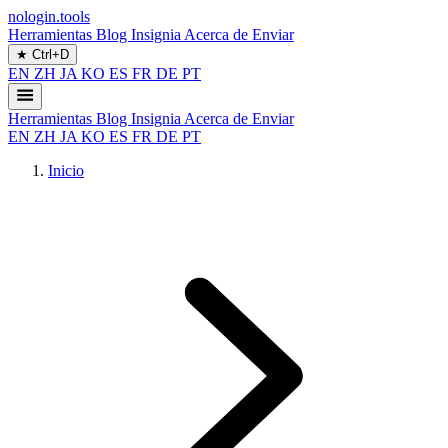
nologin.tools
Herramientas
Blog
Insignia
Acerca de
Enviar
★
Ctrl+D
EN
ZH
JA
KO
ES
FR
DE
PT
Herramientas
Blog
Insignia
Acerca de
Enviar
EN
ZH
JA
KO
ES
FR
DE
PT
Inicio