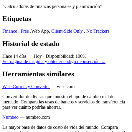
"Calculadoras de finanzas personales y planificación"
Etiquetas
Finance
,
Free
,
Web App
,
Client-Side Only
,
No Trackers
Historial de estado
Hace 14 días → Hoy
·
Disponibilidad: 100%
Ver página de insignia y obtener código de inserción →
Herramientas similares
Wise Currency Converter
—
wise.com
Convertidor de divisas que muestra el tipo de cambio real del
mercado. Compara las tasas de bancos y servicios de transferencia
para ver cuánto podrías ahorrar.
Numbeo
—
numbeo.com
La mayor base de datos de costo de vida del mundo. Compara