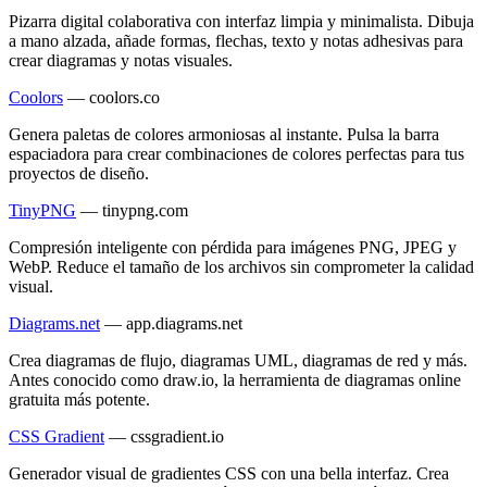
Pizarra digital colaborativa con interfaz limpia y minimalista. Dibuja
a mano alzada, añade formas, flechas, texto y notas adhesivas para
crear diagramas y notas visuales.
Coolors
—
coolors.co
Genera paletas de colores armoniosas al instante. Pulsa la barra
espaciadora para crear combinaciones de colores perfectas para tus
proyectos de diseño.
TinyPNG
—
tinypng.com
Compresión inteligente con pérdida para imágenes PNG, JPEG y
WebP. Reduce el tamaño de los archivos sin comprometer la calidad
visual.
Diagrams.net
—
app.diagrams.net
Crea diagramas de flujo, diagramas UML, diagramas de red y más.
Antes conocido como draw.io, la herramienta de diagramas online
gratuita más potente.
CSS Gradient
—
cssgradient.io
Generador visual de gradientes CSS con una bella interfaz. Crea