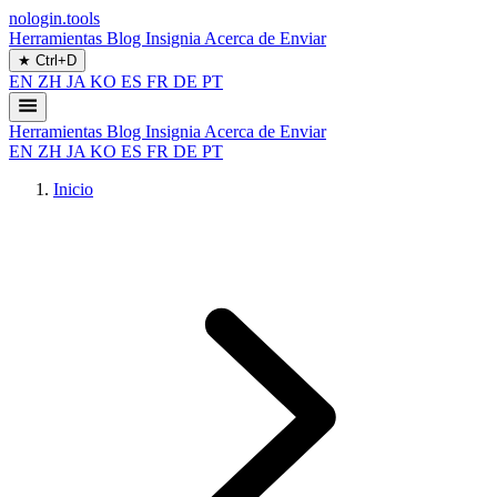
nologin.tools
Herramientas
Blog
Insignia
Acerca de
Enviar
★
Ctrl+D
EN
ZH
JA
KO
ES
FR
DE
PT
Herramientas
Blog
Insignia
Acerca de
Enviar
EN
ZH
JA
KO
ES
FR
DE
PT
Inicio