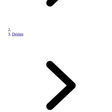
Design