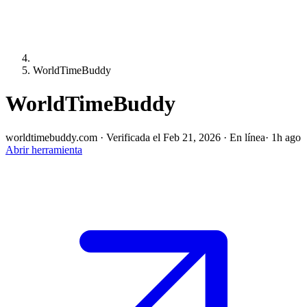
WorldTimeBuddy
WorldTimeBuddy
worldtimebuddy.com
·
Verificada el Feb 21, 2026
·
En línea
· 1h ago
Abrir herramienta