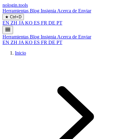
nologin.tools
Herramientas
Blog
Insignia
Acerca de
Enviar
★
Ctrl+D
EN
ZH
JA
KO
ES
FR
DE
PT
Herramientas
Blog
Insignia
Acerca de
Enviar
EN
ZH
JA
KO
ES
FR
DE
PT
Inicio