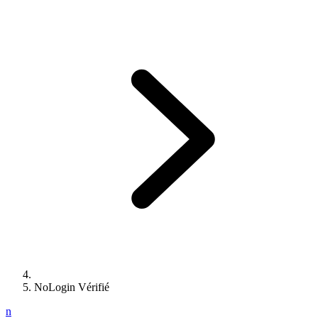
NoLogin Vérifié
n