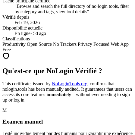
Tâche principale certifiée
"Browse and search the full directory of no-login tools, filter
by category and tags, view tool details"
Vérifié depuis
Feb 19, 2026
Disponibilité actuelle
En ligne
· 5d ago
Classifications
Productivity
Open Source
No Trackers
Privacy Focused
Web App
Free
Qu'est-ce que NoLogin Vérifié ?
This certificate, issued by
NoLoginTools.org
, confirms that
nologin.tools
has been manually audited. It guarantees that users can
access its core features
immediately
—without ever needing to sign
up or log in.
M
Examen manuel
Testé individuellement par des humains pour garantir une expérience