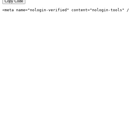
Copy Code
<meta name="nologin-verified" content="nologin-tools" /