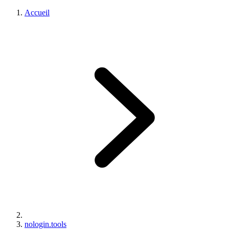
Accueil
nologin.tools