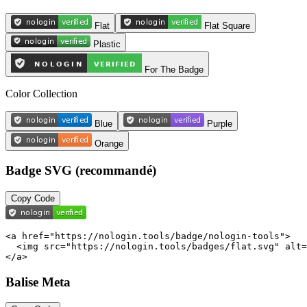
Flat
Flat Square
Plastic
For The Badge
Color Collection
Blue
Purple
Orange
Badge SVG (recommandé)
Copy Code
<a href="https://nologin.tools/badge/nologin-tools">

  <img src="https://nologin.tools/badges/flat.svg" alt=
</a>
Balise Meta