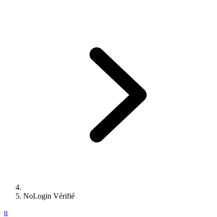
NoLogin Vérifié
n