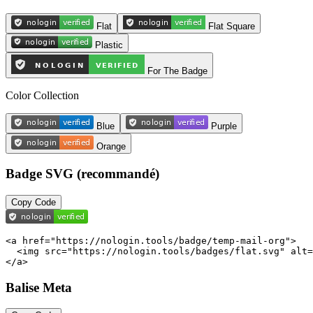
Flat
Flat Square
Plastic
For The Badge
Color Collection
Blue
Purple
Orange
Badge SVG (recommandé)
Copy Code
<a href="https://nologin.tools/badge/temp-mail-org">

  <img src="https://nologin.tools/badges/flat.svg" alt=
</a>
Balise Meta