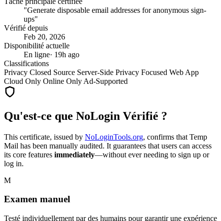
Tâche principale certifiée
"Generate disposable email addresses for anonymous sign-
ups"
Vérifié depuis
Feb 20, 2026
Disponibilité actuelle
En ligne
· 19h ago
Classifications
Privacy
Closed Source
Server-Side
Privacy Focused
Web App
Cloud Only
Online Only
Ad-Supported
Qu'est-ce que NoLogin Vérifié ?
This certificate, issued by
NoLoginTools.org
, confirms that
Temp
Mail
has been manually audited. It guarantees that users can access
its core features
immediately
—without ever needing to sign up or
log in.
M
Examen manuel
Testé individuellement par des humains pour garantir une expérience