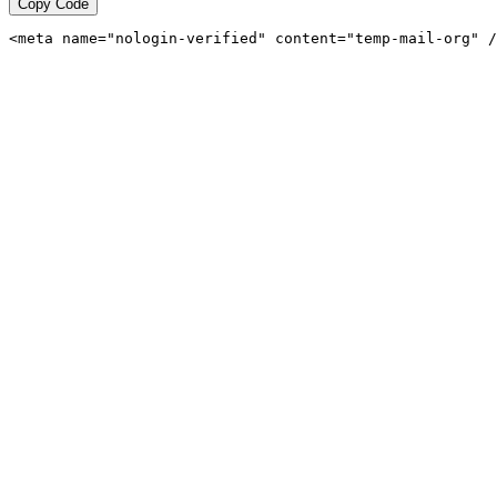
Copy Code
<meta name="nologin-verified" content="temp-mail-org" /