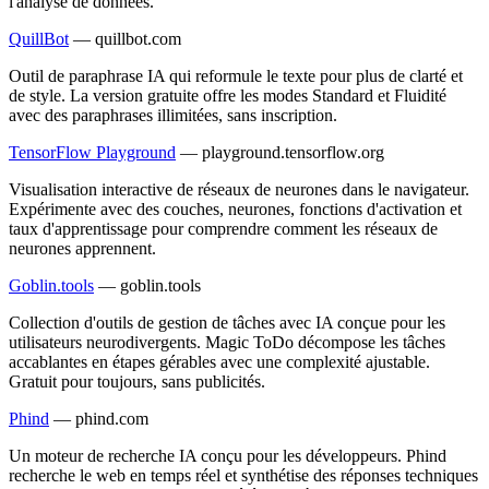
l'analyse de données.
QuillBot
—
quillbot.com
Outil de paraphrase IA qui reformule le texte pour plus de clarté et
de style. La version gratuite offre les modes Standard et Fluidité
avec des paraphrases illimitées, sans inscription.
TensorFlow Playground
—
playground.tensorflow.org
Visualisation interactive de réseaux de neurones dans le navigateur.
Expérimente avec des couches, neurones, fonctions d'activation et
taux d'apprentissage pour comprendre comment les réseaux de
neurones apprennent.
Goblin.tools
—
goblin.tools
Collection d'outils de gestion de tâches avec IA conçue pour les
utilisateurs neurodivergents. Magic ToDo décompose les tâches
accablantes en étapes gérables avec une complexité ajustable.
Gratuit pour toujours, sans publicités.
Phind
—
phind.com
Un moteur de recherche IA conçu pour les développeurs. Phind
recherche le web en temps réel et synthétise des réponses techniques