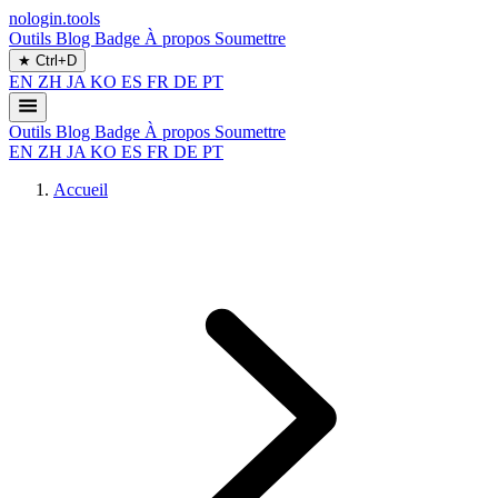
nologin.tools
Outils
Blog
Badge
À propos
Soumettre
★
Ctrl+D
EN
ZH
JA
KO
ES
FR
DE
PT
Outils
Blog
Badge
À propos
Soumettre
EN
ZH
JA
KO
ES
FR
DE
PT
Accueil