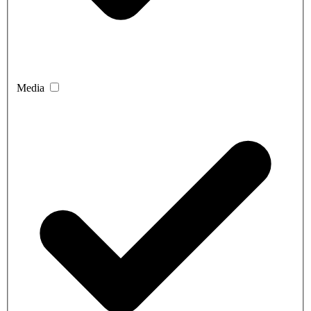
Media