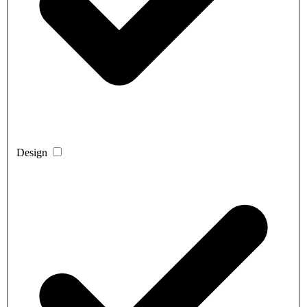
Design