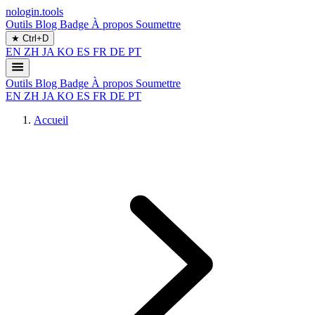
nologin.tools
Outils
Blog
Badge
À propos
Soumettre
★
Ctrl+D
EN
ZH
JA
KO
ES
FR
DE
PT
Outils
Blog
Badge
À propos
Soumettre
EN
ZH
JA
KO
ES
FR
DE
PT
Accueil