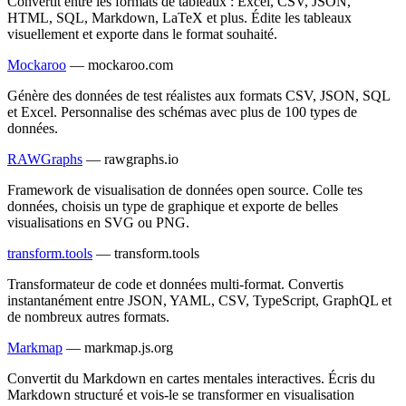
Convertit entre les formats de tableaux : Excel, CSV, JSON,
HTML, SQL, Markdown, LaTeX et plus. Édite les tableaux
visuellement et exporte dans le format souhaité.
Mockaroo
—
mockaroo.com
Génère des données de test réalistes aux formats CSV, JSON, SQL
et Excel. Personnalise des schémas avec plus de 100 types de
données.
RAWGraphs
—
rawgraphs.io
Framework de visualisation de données open source. Colle tes
données, choisis un type de graphique et exporte de belles
visualisations en SVG ou PNG.
transform.tools
—
transform.tools
Transformateur de code et données multi-format. Convertis
instantanément entre JSON, YAML, CSV, TypeScript, GraphQL et
de nombreux autres formats.
Markmap
—
markmap.js.org
Convertit du Markdown en cartes mentales interactives. Écris du
Markdown structuré et vois-le se transformer en visualisation