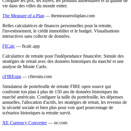
Compare les prix, les loyers, les produits alimentaires et la qualité de
vie dans des villes du monde entier.
The Measure of a Plan
—
themeasureofaplan.com
Belles calculatrices de finances personnelles pour la retraite,
l'investissement, le crédit immobilier et le budget. Visualisations
interactives sans collecte de données.
FICalc
—
ficalc.app
Calculatrice de retraite pour l'indépendance financière. Simule des
stratégies de retrait avec des données historiques du marché et une
analyse de Monte Carlo.
cFIREsim
—
cfiresim.com
Simulateur de portefeuille de retraite FIRE open source qui
confronte ton plan à plus de 150 ans de données historiques du
marché américain. Configure la taille du portefeuille, les dépenses
annuelles, l'allocation d'actifs, les stratégies de retrait, les revenus de
la sécurité sociale et bien plus pour voir quel pourcentage de
scénarios historiques ta retraite survit.
XE Currency Converter
—
xe.com