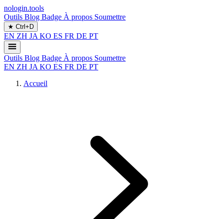
nologin.tools
Outils
Blog
Badge
À propos
Soumettre
★
Ctrl+D
EN
ZH
JA
KO
ES
FR
DE
PT
Outils
Blog
Badge
À propos
Soumettre
EN
ZH
JA
KO
ES
FR
DE
PT
Accueil