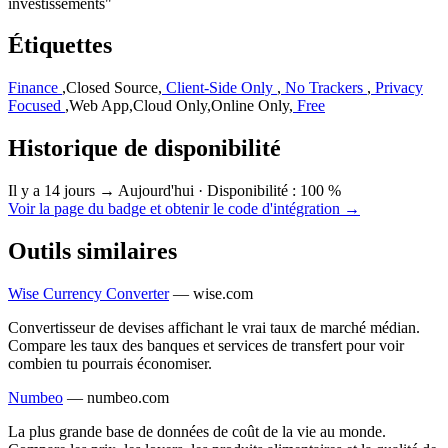
investissements"
Étiquettes
Finance
,
Closed Source
,
Client-Side Only
,
No Trackers
,
Privacy
Focused
,
Web App
,
Cloud Only
,
Online Only
,
Free
Historique de disponibilité
Il y a 14 jours → Aujourd'hui
·
Disponibilité : 100 %
Voir la page du badge et obtenir le code d'intégration →
Outils similaires
Wise Currency Converter
—
wise.com
Convertisseur de devises affichant le vrai taux de marché médian.
Compare les taux des banques et services de transfert pour voir
combien tu pourrais économiser.
Numbeo
—
numbeo.com
La plus grande base de données de coût de la vie au monde.