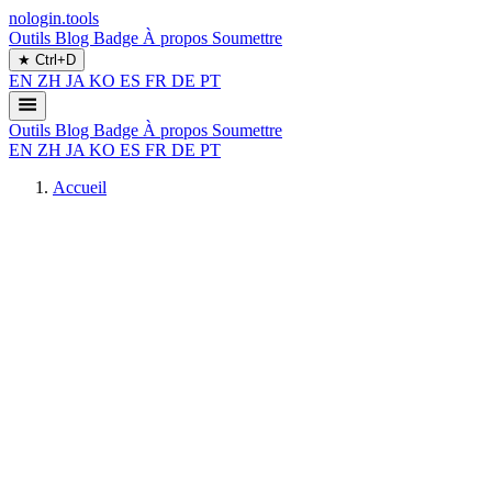
nologin.tools
Outils
Blog
Badge
À propos
Soumettre
★
Ctrl+D
EN
ZH
JA
KO
ES
FR
DE
PT
Outils
Blog
Badge
À propos
Soumettre
EN
ZH
JA
KO
ES
FR
DE
PT
Accueil