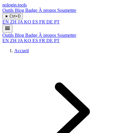
nologin.tools
Outils
Blog
Badge
À propos
Soumettre
★
Ctrl+D
EN
ZH
JA
KO
ES
FR
DE
PT
Outils
Blog
Badge
À propos
Soumettre
EN
ZH
JA
KO
ES
FR
DE
PT
Accueil