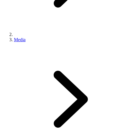
Media