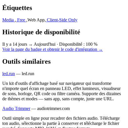
Étiquettes
Media
,
Free
,
Web App
,
Client-Side Only
Historique de disponibilité
Il y a 14 jours → Aujourd'hui
·
Disponibilité : 100 %
Voir la page du badge et obtenir le code d'intégration →
Outils similaires
led.run
—
led.run
Un kit d'outils d'affichage basé sur navigateur qui transforme
n'importe quel écran en panneau LED, effet lumineux, visualiseur
de sons, horloge, QR code ou filtre caméra. Supporte des dizaines
de thèmes et modes — sans app, sans compte, juste une URL.
Audio Trimmer
—
audiotrimmer.com
Outil simple en ligne pour recadrer des fichiers audio. Télécharge
ton audio, sélectionne la partie à conserver et télécharge le fichier