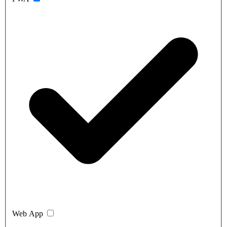
Web App