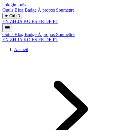
nologin.tools
Outils
Blog
Badge
À propos
Soumettre
★
Ctrl+D
EN
ZH
JA
KO
ES
FR
DE
PT
Outils
Blog
Badge
À propos
Soumettre
EN
ZH
JA
KO
ES
FR
DE
PT
Accueil