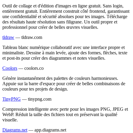
Outil de collage et d'édition d'images en ligne gratuit. Sans login,
entièrement gratuit. Entièrement construit côté frontend, garantissant
une confidentialité et sécurité absolues pour tes images. Télécharge
des résultats haute résolution sans filigrane. Un outil propre et
professionnel pour créer de belles œuvres visuelles.
tldraw
—
tldraw.com
Tableau blanc numérique collaboratif avec une interface propre et
minimaliste. Dessine à main levée, ajoute des formes, flèches, texte
et post-its pour créer des diagrammes et notes visuelles.
Coolors
—
coolors.co
Génère instantanément des palettes de couleurs harmonieuses.
Appuie sur la barre d'espace pour créer de belles combinaisons de
couleurs pour tes projets de design.
TinyPNG
—
tinypng.com
Compression intelligente avec perte pour les images PNG, JPEG et
WebP. Réduit la taille des fichiers tout en préservant la qualité
visuelle.
Diagrams.net
—
app.diagrams.net