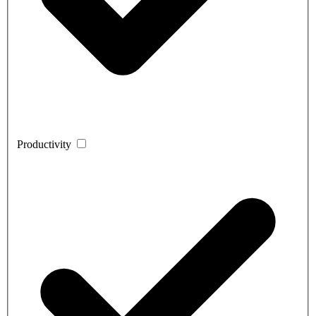
Productivity