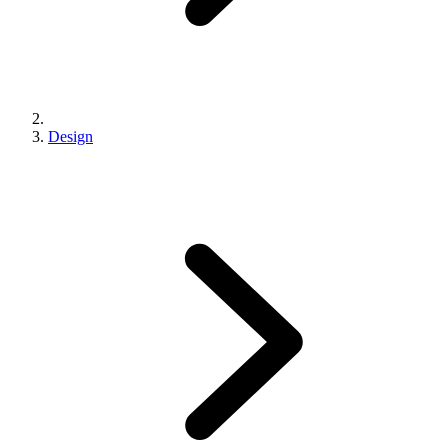
Design