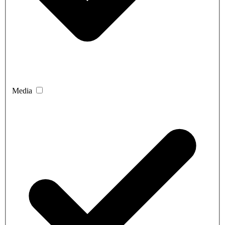
Media