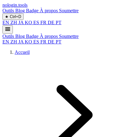
nologin.tools
Outils
Blog
Badge
À propos
Soumettre
★
Ctrl+D
EN
ZH
JA
KO
ES
FR
DE
PT
Outils
Blog
Badge
À propos
Soumettre
EN
ZH
JA
KO
ES
FR
DE
PT
Accueil