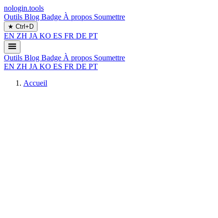
nologin.tools
Outils
Blog
Badge
À propos
Soumettre
★
Ctrl+D
EN
ZH
JA
KO
ES
FR
DE
PT
Outils
Blog
Badge
À propos
Soumettre
EN
ZH
JA
KO
ES
FR
DE
PT
Accueil