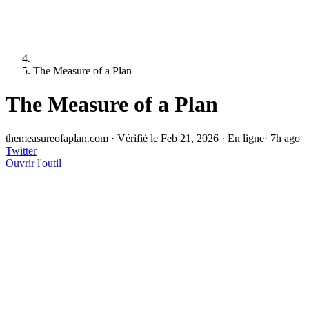
The Measure of a Plan
The Measure of a Plan
themeasureofaplan.com
·
Vérifié le Feb 21, 2026
·
En ligne
· 7h ago
Twitter
Ouvrir l'outil