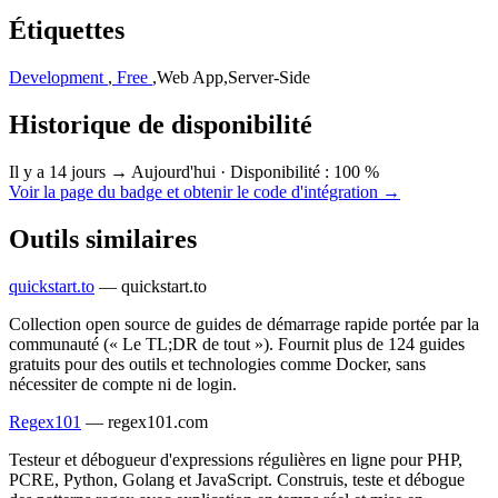
Étiquettes
Development
,
Free
,
Web App
,
Server-Side
Historique de disponibilité
Il y a 14 jours → Aujourd'hui
·
Disponibilité : 100 %
Voir la page du badge et obtenir le code d'intégration →
Outils similaires
quickstart.to
—
quickstart.to
Collection open source de guides de démarrage rapide portée par la
communauté (« Le TL;DR de tout »). Fournit plus de 124 guides
gratuits pour des outils et technologies comme Docker, sans
nécessiter de compte ni de login.
Regex101
—
regex101.com
Testeur et débogueur d'expressions régulières en ligne pour PHP,
PCRE, Python, Golang et JavaScript. Construis, teste et débogue