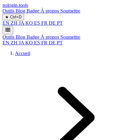
nologin.tools
Outils
Blog
Badge
À propos
Soumettre
★
Ctrl+D
EN
ZH
JA
KO
ES
FR
DE
PT
Outils
Blog
Badge
À propos
Soumettre
EN
ZH
JA
KO
ES
FR
DE
PT
Accueil