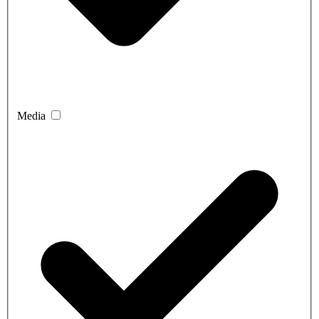
Media