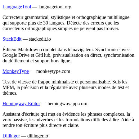
LanguageTool
—
languagetool.org
Correcteur grammatical, stylistique et orthographique multilingue
qui supporte plus de 30 langues. Détecte des erreurs que les
correcteurs orthographiques simples ne peuvent pas trouver.
StackEdit
—
stackedit.io
Éditeur Markdown complet dans le navigateur. Synchronise avec
Google Drive et GitHub, prévisualisation en direct, synchronisation
du défilement et support hors ligne.
MonkeyType
—
monkeytype.com
Test de vitesse de frappe minimaliste et personnalisable. Suis les
MPM, la précision et la régularité avec plusieurs modes de test et
thèmes.
Hemingway Editor
—
hemingwayapp.com
Assistant d'écriture qui met en évidence les phrases complexes, la
voix passive, les adverbes et les formulations difficiles à lire. Aide à
rendre ton écriture plus directe et claire.
Dillinger
—
dillinger.io