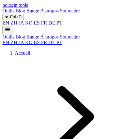
nologin.tools
Outils
Blog
Badge
À propos
Soumettre
★
Ctrl+D
EN
ZH
JA
KO
ES
FR
DE
PT
Outils
Blog
Badge
À propos
Soumettre
EN
ZH
JA
KO
ES
FR
DE
PT
Accueil