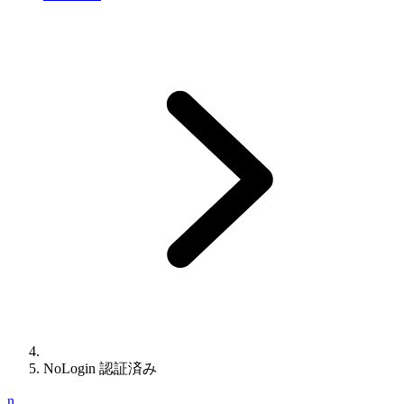
NoLogin 認証済み
n