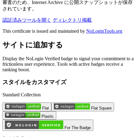
審査のため、Internet Archive に公開スナップショットが保存
されています。
認証済みツールを開く
ディレクトリ掲載
This certificate is issued and maintained by
NoLoginTools.org
サイトに追加する
Display the NoLogin Verified badge to signal your commitment to a
frictionless user experience. Tools with active badges receive a
ranking boost.
スタイルをカスタマイズ
Standard Collection
Flat
Flat Square
Plastic
For The Badge