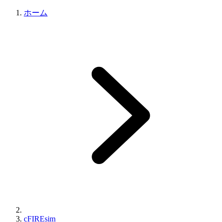
ホーム
cFIREsim