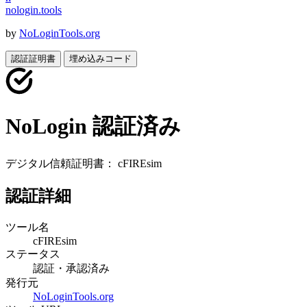
nologin
.
tools
by
NoLoginTools.org
認証証明書
埋め込みコード
NoLogin 認証済み
デジタル信頼証明書：
cFIREsim
認証詳細
ツール名
cFIREsim
ステータス
認証・承認済み
発行元
NoLoginTools.org