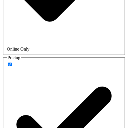
Online Only
Pricing