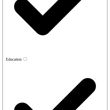
Education