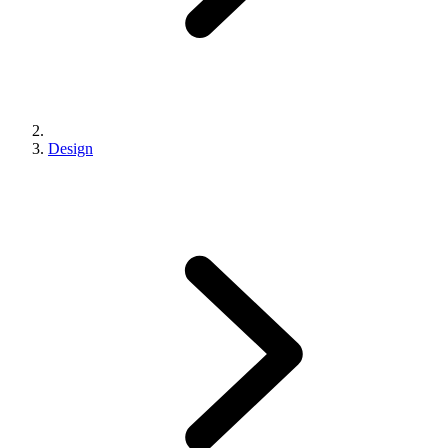
Design