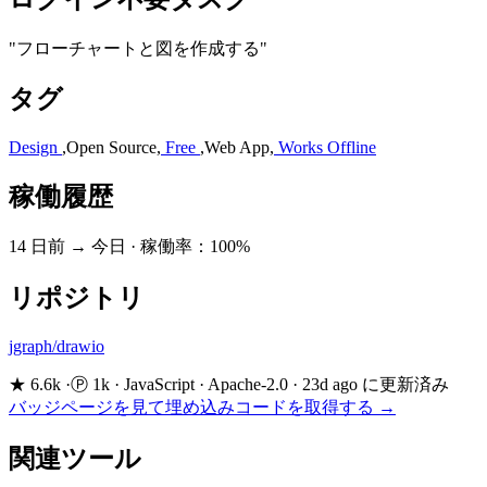
"フローチャートと図を作成する"
タグ
Design
,
Open Source
,
Free
,
Web App
,
Works Offline
稼働履歴
14 日前 → 今日
·
稼働率：100%
リポジトリ
jgraph/drawio
★ 6.6k
·
Ⓟ 1k
·
JavaScript
·
Apache-2.0
·
23d ago に更新済み
バッジページを見て埋め込みコードを取得する →
関連ツール