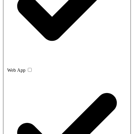
Web App