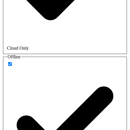
Cloud Only
Offline