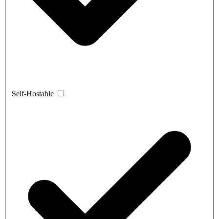
Self-Hostable