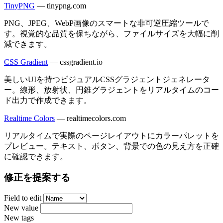
TinyPNG
—
tinypng.com
PNG、JPEG、WebP画像のスマートな非可逆圧縮ツールで
す。視覚的な品質を保ちながら、ファイルサイズを大幅に削
減できます。
CSS Gradient
—
cssgradient.io
美しいUIを持つビジュアルCSSグラジェントジェネレータ
ー。線形、放射状、円錐グラジェントをリアルタイムのコー
ド出力で作成できます。
Realtime Colors
—
realtimecolors.com
リアルタイムで実際のページレイアウトにカラーパレットを
プレビュー。テキスト、ボタン、背景での色の見え方を正確
に確認できます。
修正を提案する
Field to edit
New value
New tags