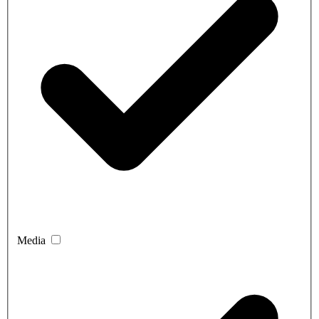
Media