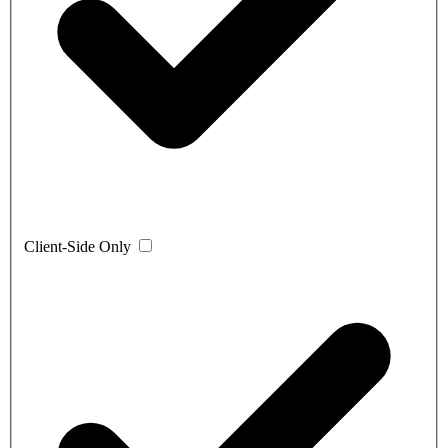
Client-Side Only