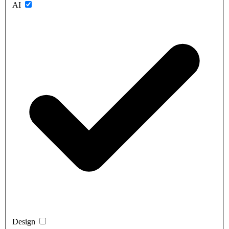
AI
Design