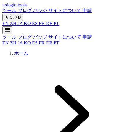
nologin.tools
ツール
ブログ
バッジ
サイトについて
申請
★
Ctrl+D
EN
ZH
JA
KO
ES
FR
DE
PT
ツール
ブログ
バッジ
サイトについて
申請
EN
ZH
JA
KO
ES
FR
DE
PT
ホーム