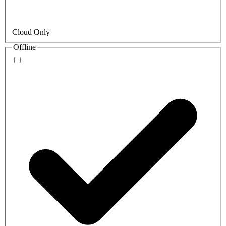
Cloud Only
Offline