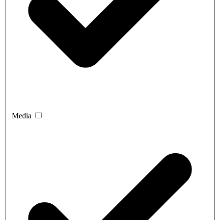
Media