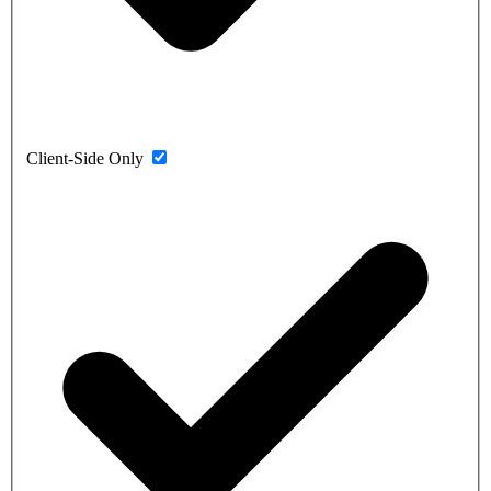
Client-Side Only