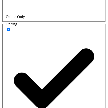
Online Only
Pricing