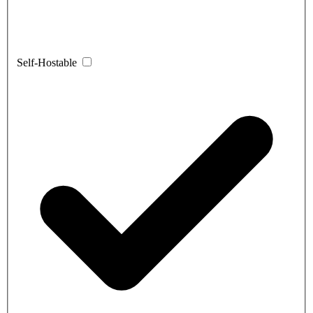
Self-Hostable