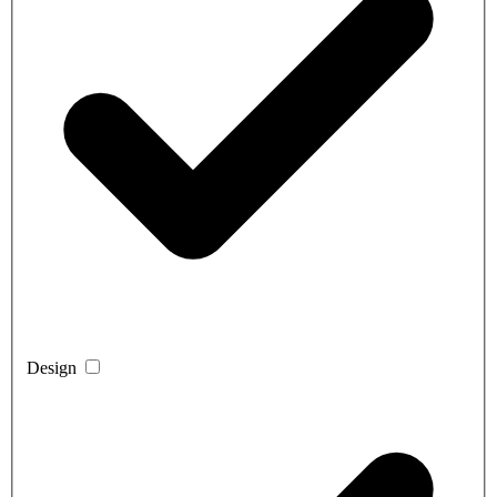
Design