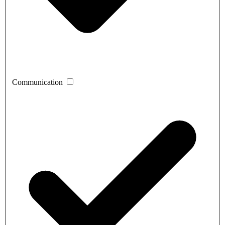
Communication