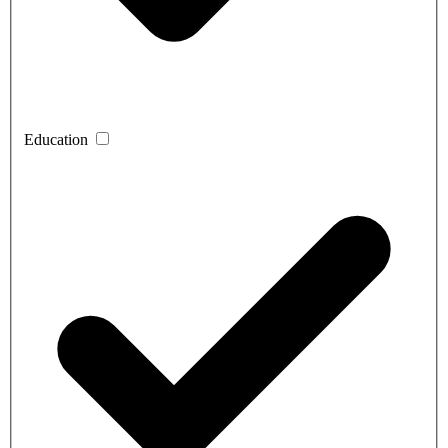
Education