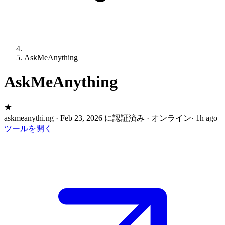
AskMeAnything
AskMeAnything
★
askmeanythi.ng
·
Feb 23, 2026 に認証済み
·
オンライン
· 1h ago
ツールを開く