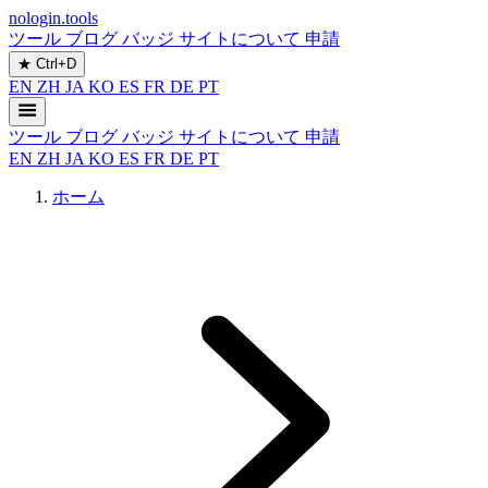
nologin.tools
ツール
ブログ
バッジ
サイトについて
申請
★
Ctrl+D
EN
ZH
JA
KO
ES
FR
DE
PT
ツール
ブログ
バッジ
サイトについて
申請
EN
ZH
JA
KO
ES
FR
DE
PT
ホーム