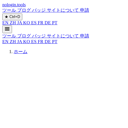
nologin.tools
ツール
ブログ
バッジ
サイトについて
申請
★
Ctrl+D
EN
ZH
JA
KO
ES
FR
DE
PT
ツール
ブログ
バッジ
サイトについて
申請
EN
ZH
JA
KO
ES
FR
DE
PT
ホーム