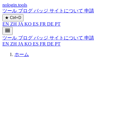
nologin.tools
ツール
ブログ
バッジ
サイトについて
申請
★
Ctrl+D
EN
ZH
JA
KO
ES
FR
DE
PT
ツール
ブログ
バッジ
サイトについて
申請
EN
ZH
JA
KO
ES
FR
DE
PT
ホーム