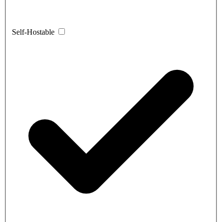
Self-Hostable