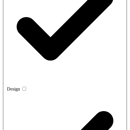
Design