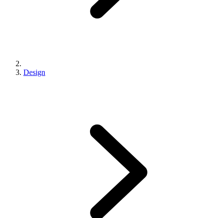
Design