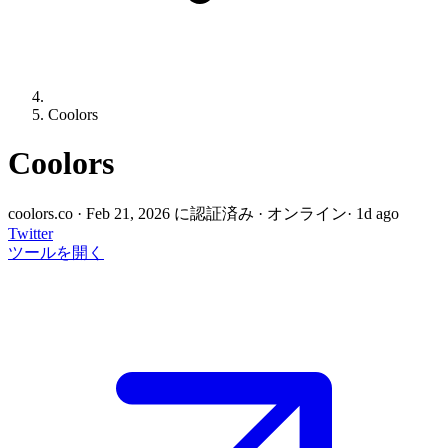
Coolors
Coolors
coolors.co
·
Feb 21, 2026 に認証済み
·
オンライン
· 1d ago
Twitter
ツールを開く