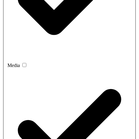
Media