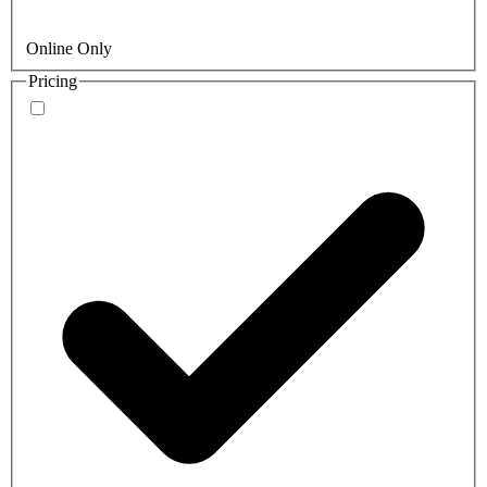
Online Only
Pricing