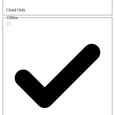
Cloud Only
Offline