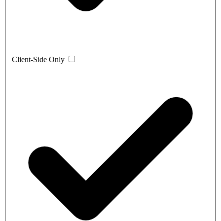
Client-Side Only