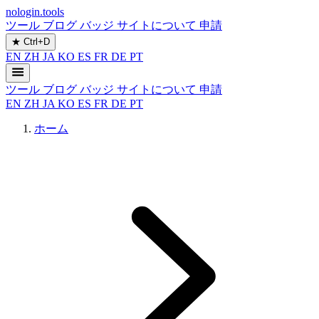
nologin.tools
ツール
ブログ
バッジ
サイトについて
申請
★
Ctrl+D
EN
ZH
JA
KO
ES
FR
DE
PT
ツール
ブログ
バッジ
サイトについて
申請
EN
ZH
JA
KO
ES
FR
DE
PT
ホーム