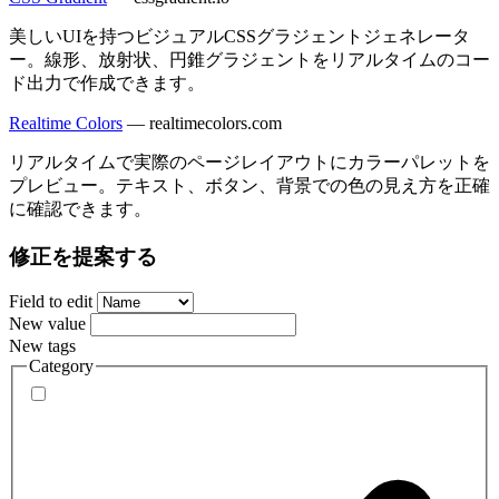
美しいUIを持つビジュアルCSSグラジェントジェネレータ
ー。線形、放射状、円錐グラジェントをリアルタイムのコー
ド出力で作成できます。
Realtime Colors
—
realtimecolors.com
リアルタイムで実際のページレイアウトにカラーパレットを
プレビュー。テキスト、ボタン、背景での色の見え方を正確
に確認できます。
修正を提案する
Field to edit
New value
New tags
Category