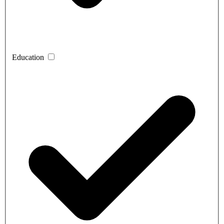
Education