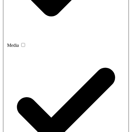
Media