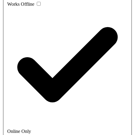
Works Offline
Online Only