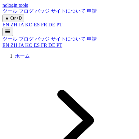
nologin.tools
ツール
ブログ
バッジ
サイトについて
申請
★
Ctrl+D
EN
ZH
JA
KO
ES
FR
DE
PT
ツール
ブログ
バッジ
サイトについて
申請
EN
ZH
JA
KO
ES
FR
DE
PT
ホーム