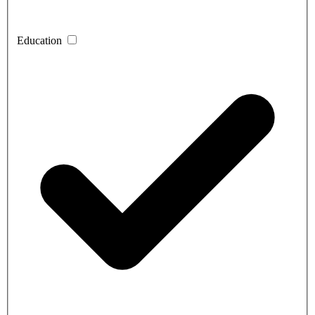
Education