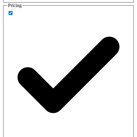
Pricing