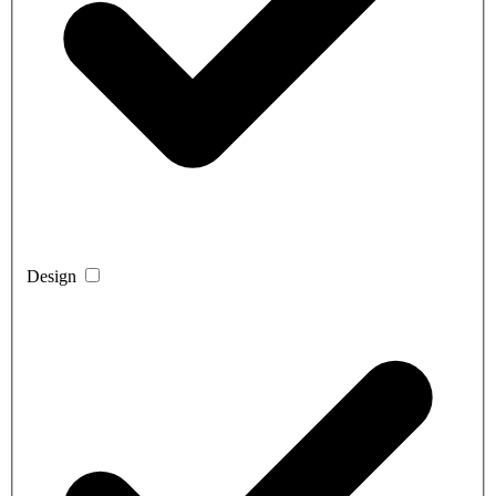
Design