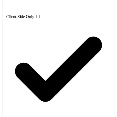
Client-Side Only