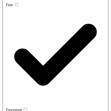
Free
Freemium