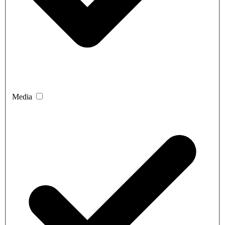
Media