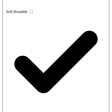
Self-Hostable