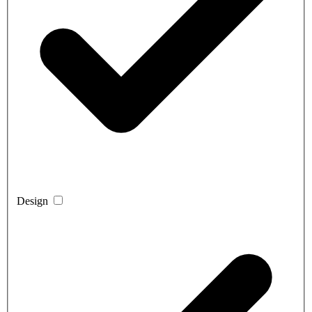
Design