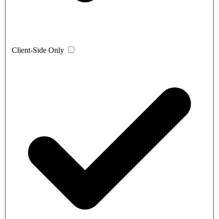
Client-Side Only