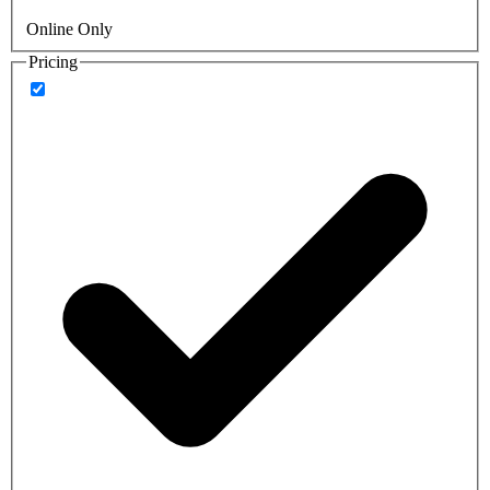
Online Only
Pricing