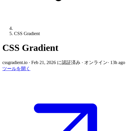
CSS Gradient
CSS Gradient
cssgradient.io
·
Feb 21, 2026 に認証済み
·
オンライン
· 13h ago
ツールを開く