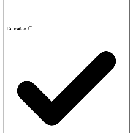
Education