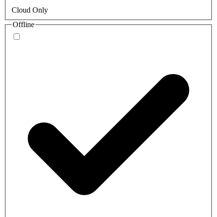
Cloud Only
Offline