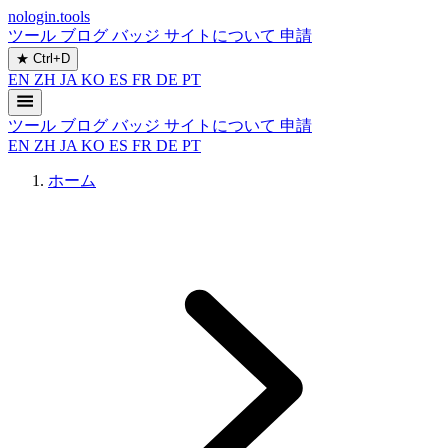
nologin.tools
ツール
ブログ
バッジ
サイトについて
申請
★
Ctrl+D
EN
ZH
JA
KO
ES
FR
DE
PT
ツール
ブログ
バッジ
サイトについて
申請
EN
ZH
JA
KO
ES
FR
DE
PT
ホーム