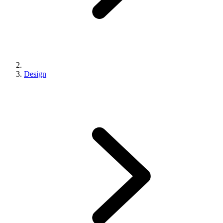
Design