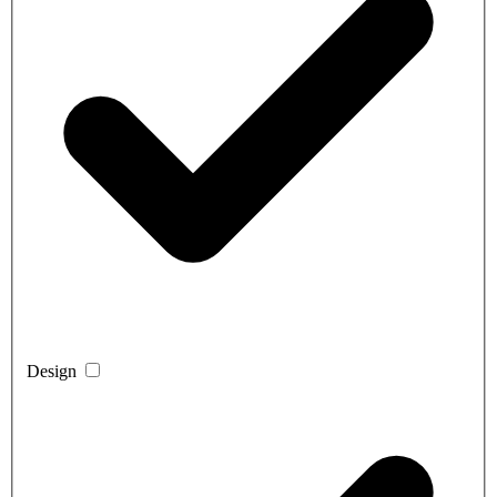
Design