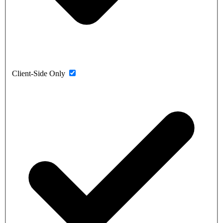
Client-Side Only