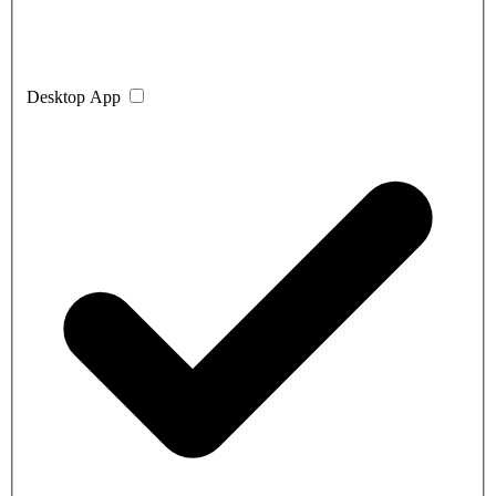
Desktop App