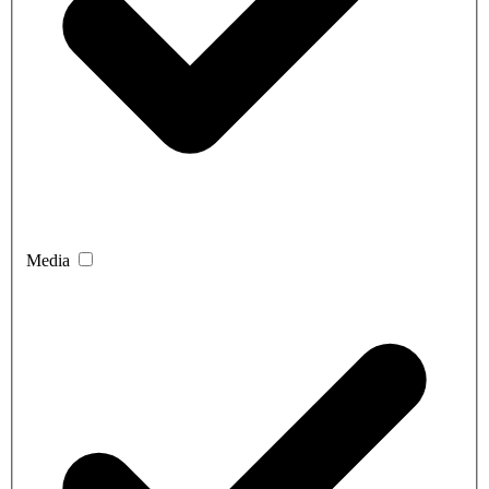
Media