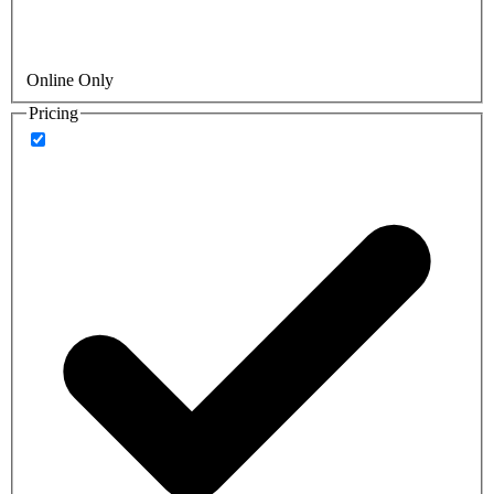
Online Only
Pricing