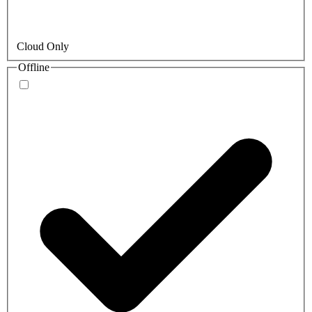
Cloud Only
Offline