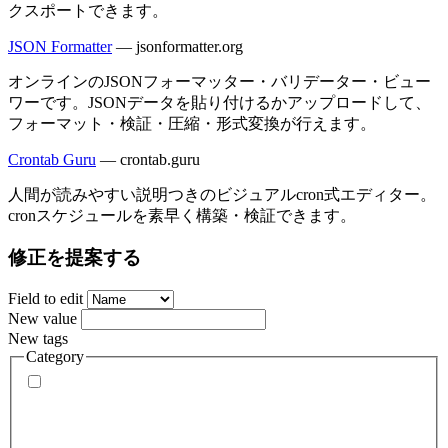
クスポートできます。
JSON Formatter
—
jsonformatter.org
オンラインのJSONフォーマッター・バリデーター・ビュー
ワーです。JSONデータを貼り付けるかアップロードして、
フォーマット・検証・圧縮・形式変換が行えます。
Crontab Guru
—
crontab.guru
人間が読みやすい説明つきのビジュアルcron式エディター。
cronスケジュールを素早く構築・検証できます。
修正を提案する
Field to edit
New value
New tags
Category