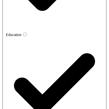
Education