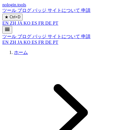
nologin.tools
ツール
ブログ
バッジ
サイトについて
申請
★
Ctrl+D
EN
ZH
JA
KO
ES
FR
DE
PT
ツール
ブログ
バッジ
サイトについて
申請
EN
ZH
JA
KO
ES
FR
DE
PT
ホーム