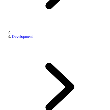
Development