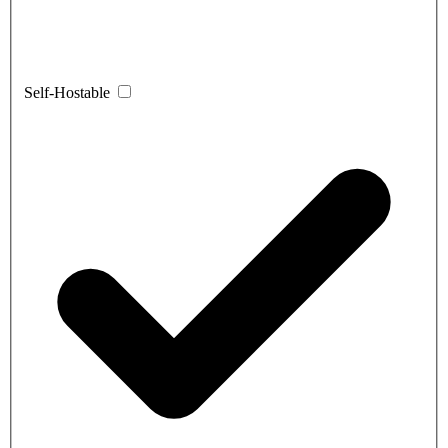
Self-Hostable