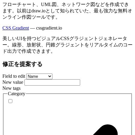
フローチャート、UML図、ネットワーク図などを作成でき
ます。以前はdraw.ioとして知られていた、最も強力な無料オ
ンライン作図ツールです。
CSS Gradient
—
cssgradient.io
美しいUIを持つビジュアルCSSグラジェントジェネレータ
ー。線形、放射状、円錐グラジェントをリアルタイムのコー
ド出力で作成できます。
修正を提案する
Field to edit
New value
New tags
Category