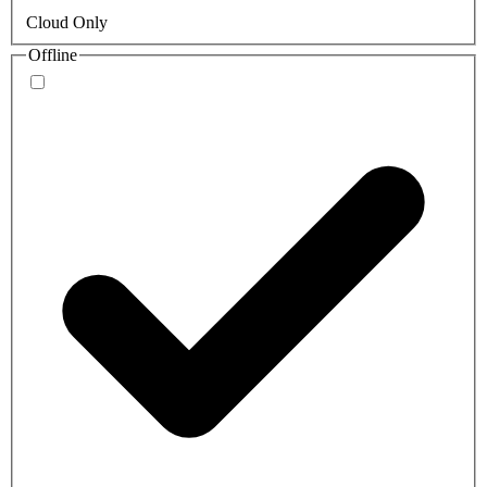
Cloud Only
Offline