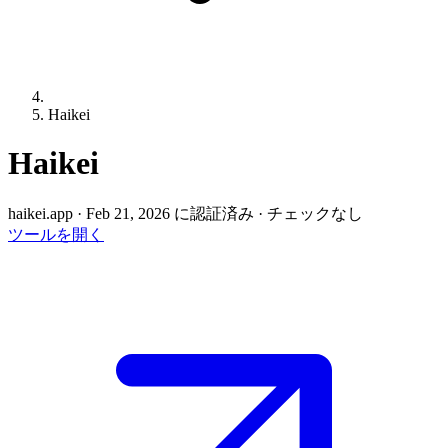
Haikei
Haikei
haikei.app
·
Feb 21, 2026 に認証済み
·
チェックなし
ツールを開く