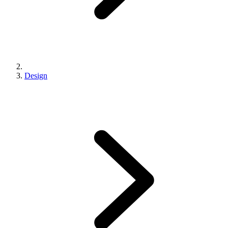
Design