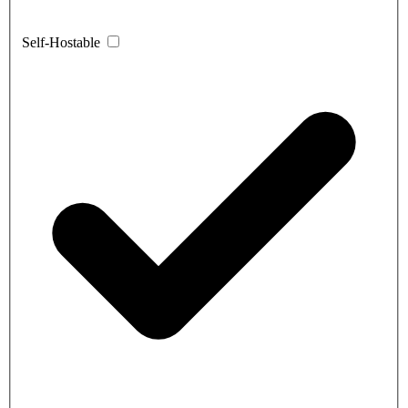
Self-Hostable