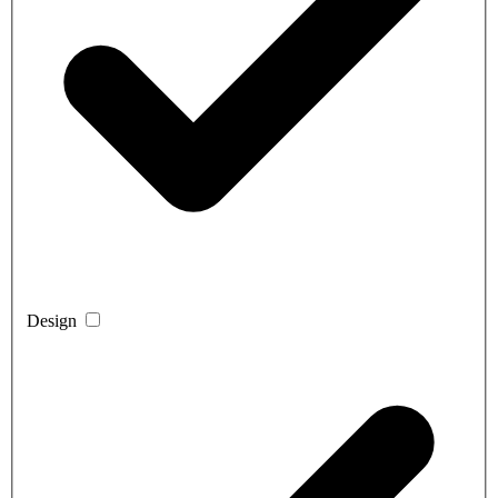
Design