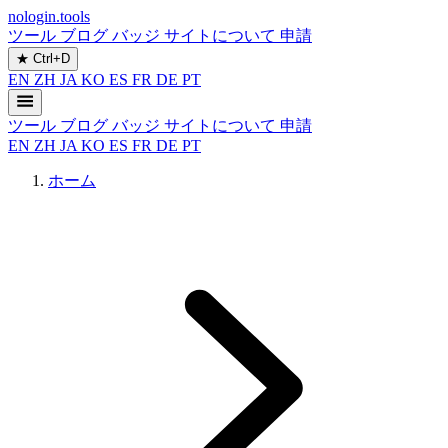
nologin.tools
ツール
ブログ
バッジ
サイトについて
申請
★
Ctrl+D
EN
ZH
JA
KO
ES
FR
DE
PT
ツール
ブログ
バッジ
サイトについて
申請
EN
ZH
JA
KO
ES
FR
DE
PT
ホーム