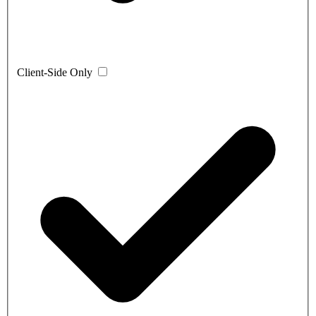
Client-Side Only