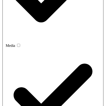
Media