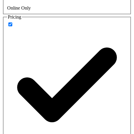
Online Only
Pricing