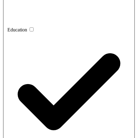
Education