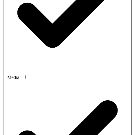
Media