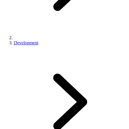
Development