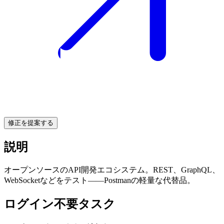
修正を提案する
説明
オープンソースのAPI開発エコシステム。REST、GraphQL、
WebSocketなどをテスト——Postmanの軽量な代替品。
ログイン不要タスク