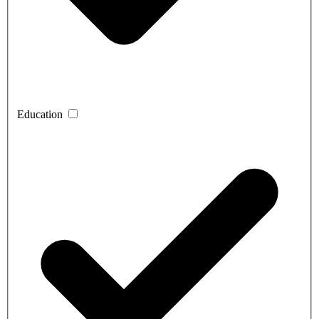
Education