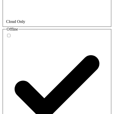
Cloud Only
Offline