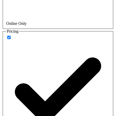
Online Only
Pricing