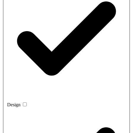
Design