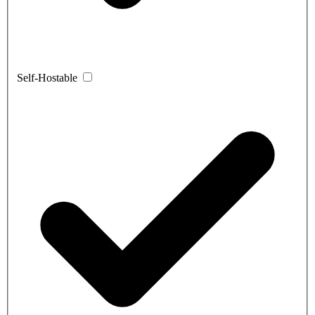
Self-Hostable