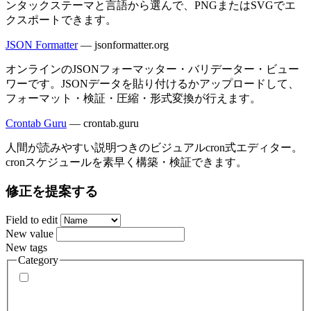
ンタックステーマと言語から選んで、PNGまたはSVGでエ
クスポートできます。
JSON Formatter
—
jsonformatter.org
オンラインのJSONフォーマッター・バリデーター・ビュー
ワーです。JSONデータを貼り付けるかアップロードして、
フォーマット・検証・圧縮・形式変換が行えます。
Crontab Guru
—
crontab.guru
人間が読みやすい説明つきのビジュアルcron式エディター。
cronスケジュールを素早く構築・検証できます。
修正を提案する
Field to edit
New value
New tags
Category