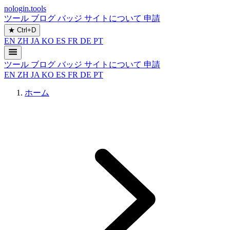
nologin.tools
ツール
ブログ
バッジ
サイトについて
申請
★
Ctrl+D
EN
ZH
JA
KO
ES
FR
DE
PT
ツール
ブログ
バッジ
サイトについて
申請
EN
ZH
JA
KO
ES
FR
DE
PT
ホーム