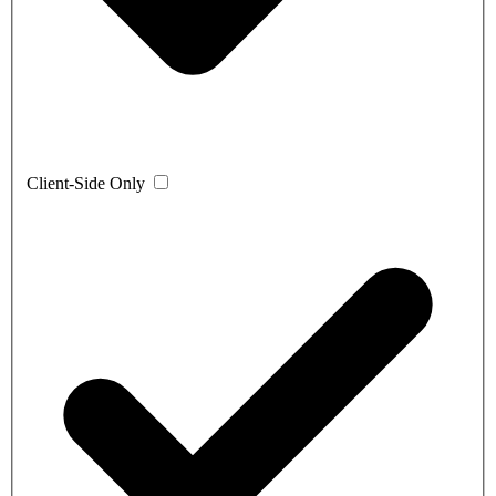
Client-Side Only