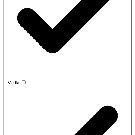
Media