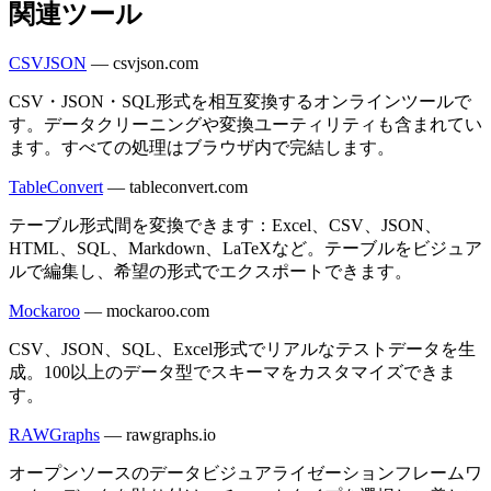
関連ツール
CSVJSON
—
csvjson.com
CSV・JSON・SQL形式を相互変換するオンラインツールで
す。データクリーニングや変換ユーティリティも含まれてい
ます。すべての処理はブラウザ内で完結します。
TableConvert
—
tableconvert.com
テーブル形式間を変換できます：Excel、CSV、JSON、
HTML、SQL、Markdown、LaTeXなど。テーブルをビジュア
ルで編集し、希望の形式でエクスポートできます。
Mockaroo
—
mockaroo.com
CSV、JSON、SQL、Excel形式でリアルなテストデータを生
成。100以上のデータ型でスキーマをカスタマイズできま
す。
RAWGraphs
—
rawgraphs.io
オープンソースのデータビジュアライゼーションフレームワ