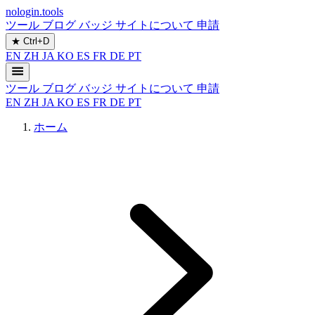
nologin.tools
ツール
ブログ
バッジ
サイトについて
申請
★
Ctrl+D
EN
ZH
JA
KO
ES
FR
DE
PT
ツール
ブログ
バッジ
サイトについて
申請
EN
ZH
JA
KO
ES
FR
DE
PT
ホーム