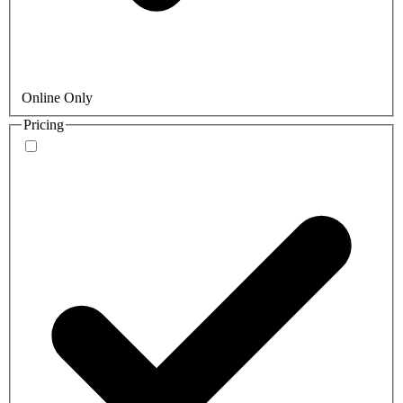
Online Only
Pricing