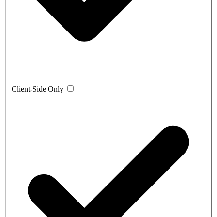
Client-Side Only