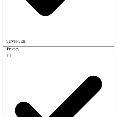
Server-Side
Privacy