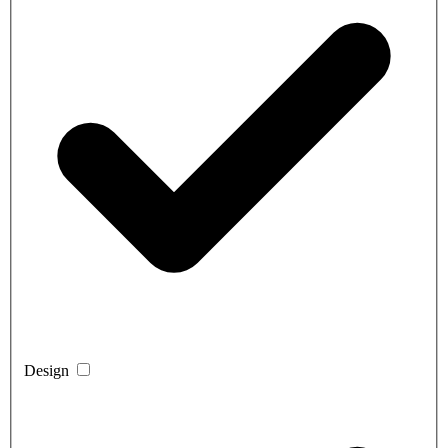
Design