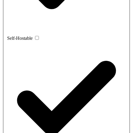
Self-Hostable