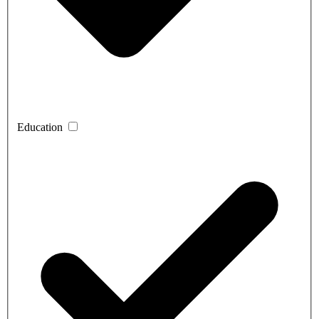
Education