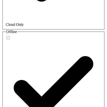
Cloud Only
Offline