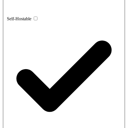
Self-Hostable