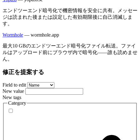
エンドツーエンド暗号化で機密情報を安全に共有。メッセー
ジは読まれた後または設定した有効期限後に自己消滅しま
す。
Wormhole
—
wormhole.app
最大10 GBのエンドツーエンド暗号化ファイル転送。ファイ
ルはアップロード前にブラウザ内で暗号化——誰も読めませ
ん。
修正を提案する
Field to edit
New value
New tags
Category