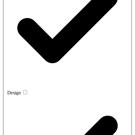
Design