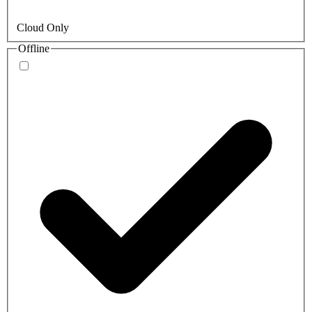
Cloud Only
Offline