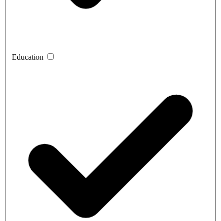
Education