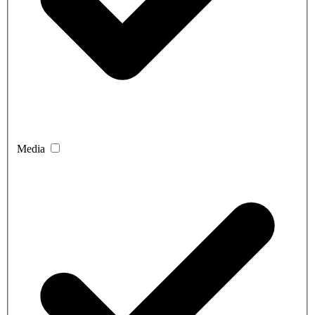
Media