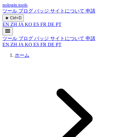
nologin.tools
ツール
ブログ
バッジ
サイトについて
申請
★
Ctrl+D
EN
ZH
JA
KO
ES
FR
DE
PT
ツール
ブログ
バッジ
サイトについて
申請
EN
ZH
JA
KO
ES
FR
DE
PT
ホーム