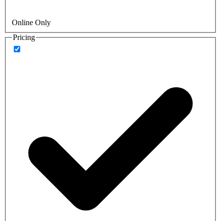
Online Only
Pricing