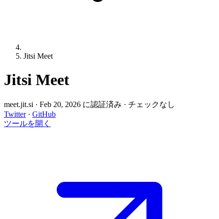
Jitsi Meet
Jitsi Meet
meet.jit.si
·
Feb 20, 2026 に認証済み
·
チェックなし
Twitter
·
GitHub
ツールを開く