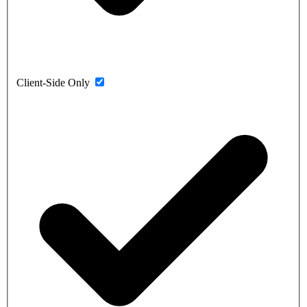
Client-Side Only