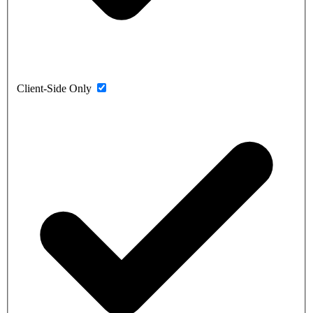
Client-Side Only