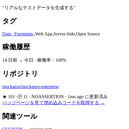
"リアルなテストデータを生成する"
タグ
Data
,
Freemium
,
Web App
,
Server-Side
,
Open Source
稼働履歴
14 日前 → 今日
·
稼働率：100%
リポジトリ
mockaroo/mockaroo-enterprise
★ 101
·
Ⓟ 11
·
NOASSERTION
·
1mo ago に更新済み
バッジページを見て埋め込みコードを取得する →
関連ツール