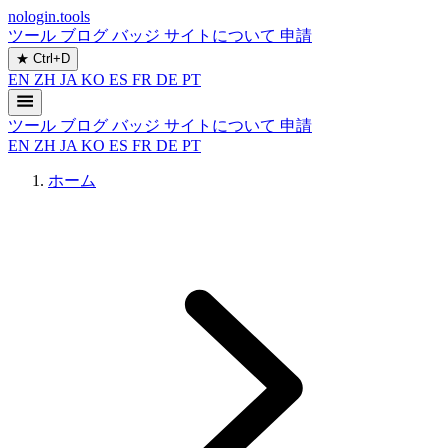
nologin.tools
ツール
ブログ
バッジ
サイトについて
申請
★
Ctrl+D
EN
ZH
JA
KO
ES
FR
DE
PT
ツール
ブログ
バッジ
サイトについて
申請
EN
ZH
JA
KO
ES
FR
DE
PT
ホーム