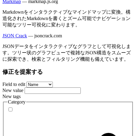
Markmap
—
markmap.js.org
Markdownをインタラクティブなマインドマップに変換。構
造化されたMarkdownを書くとズーム可能でナビゲーション
可能なツリー可視化に変わります。
JSON Crack
—
jsoncrack.com
JSONデータをインタラクティブなグラフとして可視化しま
す。ツリー状のグラフビューで複雑なJSON構造をスムーズ
に探索でき、検索とフィルタリング機能も備えています。
修正を提案する
Field to edit
New value
New tags
Category