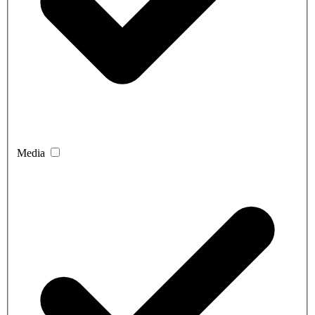
Media