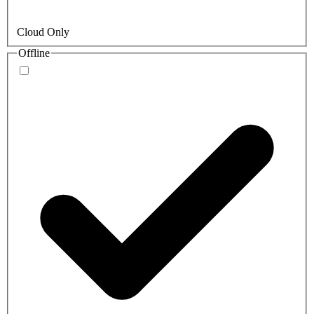
Cloud Only
Offline