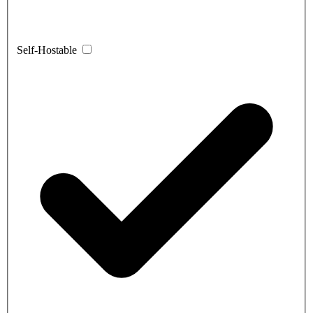
Self-Hostable