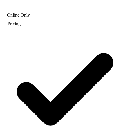
Online Only
Pricing