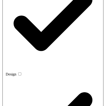
Design