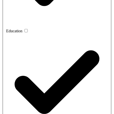
Education