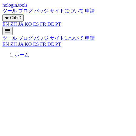
nologin.tools
ツール
ブログ
バッジ
サイトについて
申請
★
Ctrl+D
EN
ZH
JA
KO
ES
FR
DE
PT
ツール
ブログ
バッジ
サイトについて
申請
EN
ZH
JA
KO
ES
FR
DE
PT
ホーム