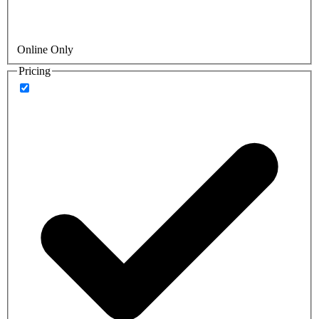
Online Only
Pricing