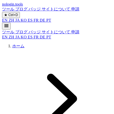
nologin.tools
ツール
ブログ
バッジ
サイトについて
申請
★
Ctrl+D
EN
ZH
JA
KO
ES
FR
DE
PT
ツール
ブログ
バッジ
サイトについて
申請
EN
ZH
JA
KO
ES
FR
DE
PT
ホーム