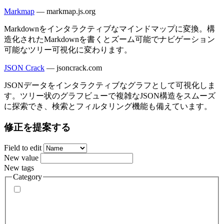
Markmap
—
markmap.js.org
Markdownをインタラクティブなマインドマップに変換。構
造化されたMarkdownを書くとズーム可能でナビゲーション
可能なツリー可視化に変わります。
JSON Crack
—
jsoncrack.com
JSONデータをインタラクティブなグラフとして可視化しま
す。ツリー状のグラフビューで複雑なJSON構造をスムーズ
に探索でき、検索とフィルタリング機能も備えています。
修正を提案する
Field to edit
New value
New tags
Category