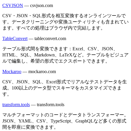
CSVJSON
—
csvjson.com
CSV・JSON・SQL形式を相互変換するオンラインツールで
す。データクリーニングや変換ユーティリティも含まれてい
ます。すべての処理はブラウザ内で完結します。
TableConvert
—
tableconvert.com
テーブル形式間を変換できます：Excel、CSV、JSON、
HTML、SQL、Markdown、LaTeXなど。テーブルをビジュア
ルで編集し、希望の形式でエクスポートできます。
Mockaroo
—
mockaroo.com
CSV、JSON、SQL、Excel形式でリアルなテストデータを生
成。100以上のデータ型でスキーマをカスタマイズできま
す。
transform.tools
—
transform.tools
マルチフォーマットのコードとデータトランスフォーマー。
JSON、YAML、CSV、TypeScript、GraphQLなど多くの形式
間を即座に変換できます。