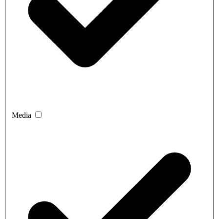
Media