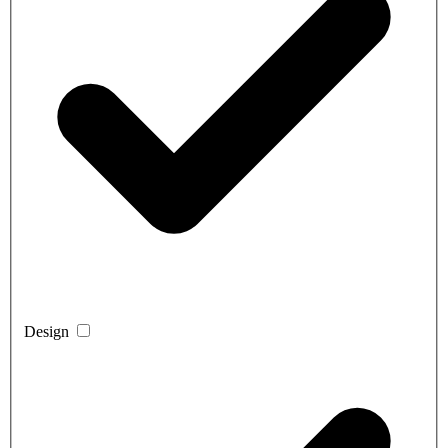
Design