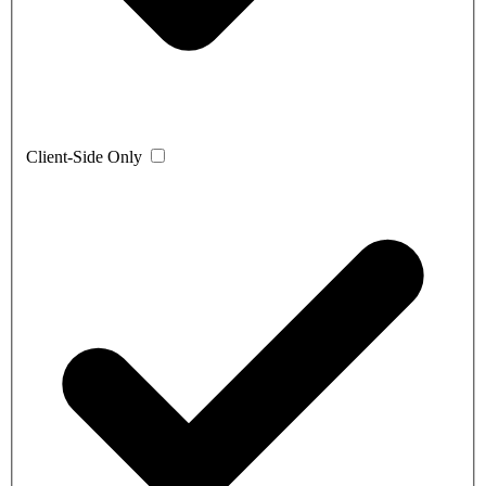
Client-Side Only