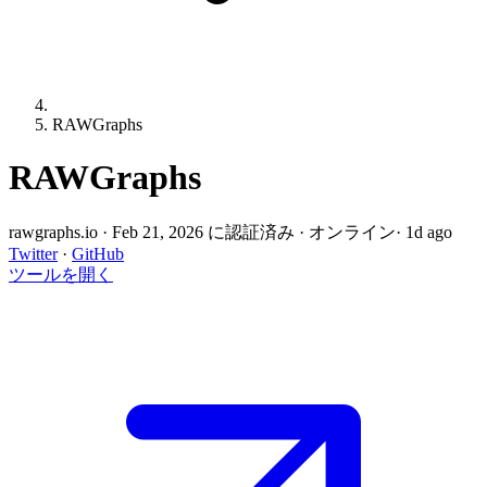
RAWGraphs
RAWGraphs
rawgraphs.io
·
Feb 21, 2026 に認証済み
·
オンライン
· 1d ago
Twitter
·
GitHub
ツールを開く