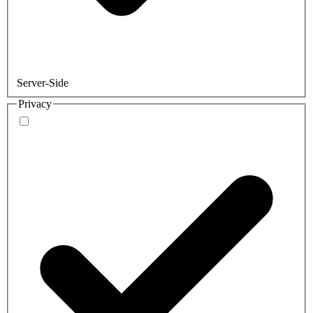
Server-Side
Privacy