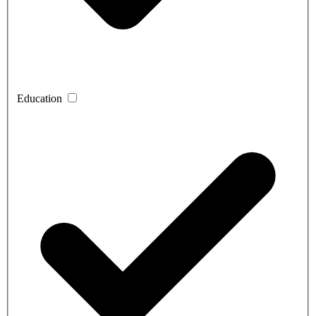
Education