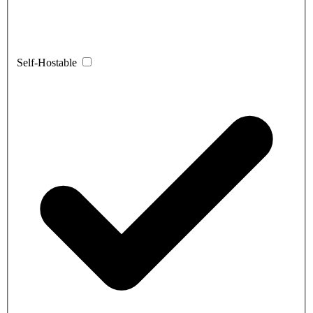
Self-Hostable