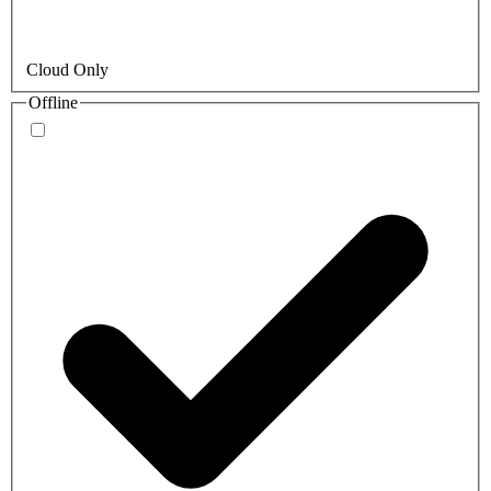
Cloud Only
Offline